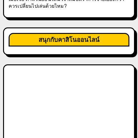
ควรเปลี่ยนไปเล่นด้วยไหม?
สนุกกับคาสิโนออนไลน์