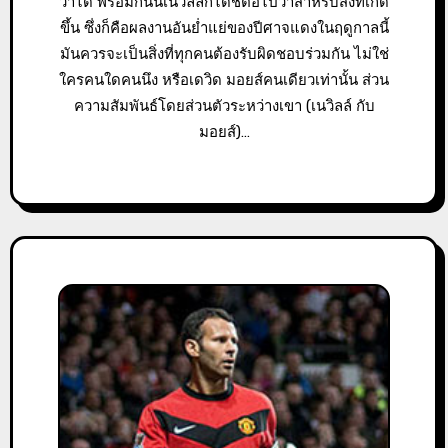
ว่าได้ พร้อมกันนี้เนวิลล์ก็ได้ชี้ต่อไปว่าสำหรับสิ่งที่เกิด
ขึ้น ซึ่งก็คือผลงานอันย่ำแย่ของปีศาจแดงในฤดูกาลนี้
มันควรจะเป็นสิ่งที่ทุกคนต้องรับผิดชอบร่วมกัน ไม่ใช่
ใครคนใดคนนึง หรือเดวิด มอยส์คนเดียวเท่านั้น ส่วน
ความสัมพันธ์โดยส่วนตัวระหว่างเขา (เนวิลล์ กับ
มอยส์)…