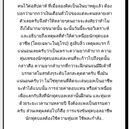
คนไว้ต่อสัปดาห์ ที่เมื่อลองคิดเป็นเงินบาทดูแล้ว ต้อง
บอกว่ามากกว่าเงินเดือนทั่วไปของแต่ละคนหลายเท่า
ตัวเลยครับจึงทำให้หลายๆคนอาจจะสงสัยว่าทำไม
ถึงได้มากมายขนาดนั้น ฉะนั้นวันนี้จะขอวิเคราะห์
และอธิบายถึงเหตุผลที่ทำให้ค่าเหนื่อยนักฟุตบอล
อาชีพ (โดยเฉพาะในยุโรป) สูงลิบลิ่ว เหตุผลแรก ก็
แน่นอนเลยครับว่าเป็นเพราะความยากลำบาก ความ
ทุ่มเทของนักฟุตบอลแต่ละคนที่จะก้าวไปถึงจุดนั้น
กล่าวคือ ความยากลำบากที่กว่าจะฝึกฝนจนมีฝีเท้าที่
บรรดาสโมสรดังๆระดับโลกสะดุดตาครับ ซึ่งมัน
แน่นอนครับว่า ไม่ใช่ทุกคนที่คิดจะเล่นบอลเป็นอาชีพ
จะทำได้แบบนั้น การจ่ายค่าตอบแทน หรือค่าเหนื่อย
เพื่อแลกกับสิ่งที่นักฟุตบอลเหล่านั้นฝึกฝน และทุ่มเท
ด้วยระยะเวลานานหลายปี จึงต้องแพงเป็นธรรมดา
ครับ ส่วนเหตุผลต่อไปก็คือ การแข่งขันฟุตบอลอาชีพ
นักฟุตบอลต้องใช้ความทุ่มเท ใช้พละกำลัง…