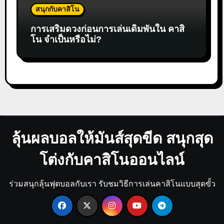
สนุกกับคาสิโน
การเสริมดวงก่อนการเล่นเดิมพันใน คาสิ
โน จำเป็นหรือไม่?
ลุ้นผลบอลให้มันส์สุดขีด สนุกสุด
โต่งกับคาสิโนออนไลน์
ร่วมสนุกลุ้นฟุตบอลกับเรา รับชมวิธีการเล่นคาสิโนแบบสุดขั้ว