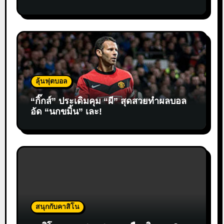
ลุ้นฟุตบอล
“กิ๊กส์” ประเดิมคุม “ผี” สุดสวยทำผลบอล
อัด “นกขมิ้น” เละ!
สนุกกับคาสิโน