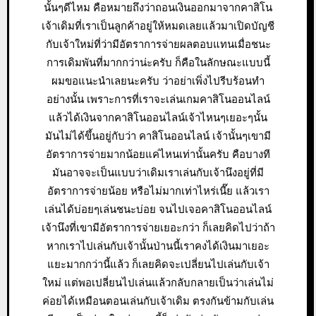
นั้นๆดีไหม คือหมายถึงว่าถอนเงินออกมาจากคาสิโน
เจ้าเดิมที่เราเป็นลูกค้าอยู่ให้หมดเลยแล้วมาเปิดบัญชี
กับเจ้าใหม่ที่ว่ามีอัตราการจ่ายผลตอบแทนเมื่อชนะ
การเดิมพันที่มากกว่าน่ะครับ ก็คือในลักษณะแบบนี้
ผมขอแนะนำเลยนะครับ ว่าอย่าเพิ่งไปรีบร้อนทำ
อย่างนั้น เพราะการที่เราจะเล่นเกมคาสิโนออนไลน์
แล้วได้เงินจากคาสิโนออนไลน์เจ้าไหนๆเยอะๆนั้น
มันไม่ได้ขึ้นอยู่กับว่า คาสิโนออนไลน์ เจ้านั้นๆเขามี
อัตราการจ่ายมากน้อยแค่ไหนเท่านั้นครับ คือบางที
มันอาจจะเป็นแบบว่าเดิมเราเล่นกับเจ้านึงอยู่ที่มี
อัตราการจ่ายน้อย หรือไม่มากเท่าไหร่เนี๊ย แล้วเรา
เล่นได้บ่อยๆเล่นชนะบ่อย จนไปเจอคาสิโนออนไลน์
เจ้านึงที่เขามีอัตราการจ่ายเยอะกว่า ก็เลยคิดไปว่าถ้า
หากเราไปเล่นกับเจ้านั้นป่านนี้เราคงได้เงินมาเยอะ
แยะมากกว่านี้แล้ว ก็เลยคิดจะเปลี่ยนไปเล่นกับเจ้า
ใหม่ แต่พอเปลี่ยนไปเล่นแล้วกลับกลายเป็นว่าเล่นไม่
ค่อยได้เหมือนตอนเล่นกับเจ้าเดิม ตรงกันข้ามกับเล่น