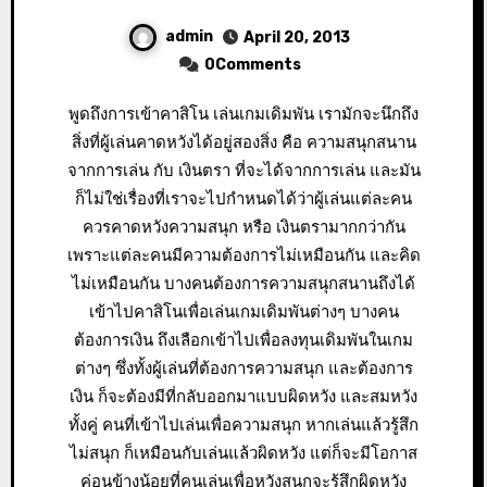
admin
April 20, 2013
0Comments
พูดถึงการเข้าคาสิโน เล่นเกมเดิมพัน เรามักจะนึกถึง
สิ่งที่ผู้เล่นคาดหวังได้อยู่สองสิ่ง คือ ความสนุกสนาน
จากการเล่น กับ เงินตรา ที่จะได้จากการเล่น และมัน
ก็ไม่ใช่เรื่องที่เราจะไปกำหนดได้ว่าผู้เล่นแต่ละคน
ควรคาดหวังความสนุก หรือ เงินตรามากกว่ากัน
เพราะแต่ละคนมีความต้องการไม่เหมือนกัน และคิด
ไม่เหมือนกัน บางคนต้องการความสนุกสนานถึงได้
เข้าไปคาสิโนเพื่อเล่นเกมเดิมพันต่างๆ บางคน
ต้องการเงิน ถึงเลือกเข้าไปเพื่อลงทุนเดิมพันในเกม
ต่างๆ ซึ่งทั้งผู้เล่นที่ต้องการความสนุก และต้องการ
เงิน ก็จะต้องมีที่กลับออกมาแบบผิดหวัง และสมหวัง
ทั้งคู่ คนที่เข้าไปเล่นเพื่อความสนุก หากเล่นแล้วรู้สึก
ไม่สนุก ก็เหมือนกับเล่นแล้วผิดหวัง แต่ก็จะมีโอกาส
ค่อนข้างน้อยที่คนเล่นเพื่อหวังสนุกจะรู้สึกผิดหวัง