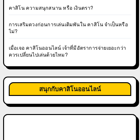
คาสิโน ความสนุกสนาน หรือ เงินตรา?
การเสริมดวงก่อนการเล่นเดิมพันใน คาสิโน จำเป็นหรือ
ไม่?
เมื่อเจอ คาสิโนออนไลน์ เจ้าที่มีอัตราการจ่ายเยอะกว่า
ควรเปลี่ยนไปเล่นด้วยไหม?
สนุกกับคาสิโนออนไลน์