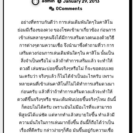
admin
January 29, 2013
0Comments
อย่างที่ทราบกันดีว่า การเล่นเดิมพันใดๆในคาสิโน
ย่อมมีเรื่องของดวง ของโชคเข้ามาเกี่ยวข้อง ก่อนการ
เข้าเล่นหลายๆคนจึงได้มีการเสริมดวงตนเองด้วยวิธี
การต่างๆตามความเชื่อ จึงนำมาซึ่งคำถามที่วา การ
เสริมดวงก่อนการเล่นเดิมพันใดๆใน คาสิโน นั้นเป็น
สิ่งจำเป็นหรือไม่ แล้วถ้าทำการเสริมแล้ว จะทำให้
ดวงดี เล่นชนะบ่อยขึ้นจริงๆหรือไม่ ก็จะขอตอบเลย
นะครับว่า จริงๆแล้ว ก็ไม่ได้จำเป็นอะไรครับ เพราะ
หลายคนที่เข้าเล่นคาสิโนก็ไม่ได้ทำการเสริมดวงมา
ก่อนครับ แล้วที่ว่าถ้าทำการเสริมดวงแล้วจะทำให้
ดวงดีขึ้นจริงๆหรือ ชนะเดิมพันบ่อยขึ้นจริงๆไหม อันนี้
ก็ตอบไม่ได้ครับ เพราะมันไม่มีอะไรที่จะสามารถ
พิสูจน์ได้แน่ชัด แต่หากทำแล้วสบายใจขึ้น ทำแล้วมี
ความมั่นใจในการเล่นมากยิ่งขึ้น อันนี้ก็ถือได้ว่าเป็น
เรื่องที่ดีครับ กล่าวง่ายๆก็คือ มันขึ้นอยู่กับความเชื่อ