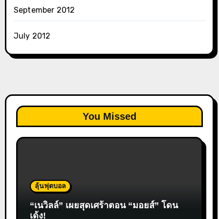
September 2012
July 2012
You Missed
ลุ้นฟุตบอล
“เนวิลล์” เผยสุดเศร้าตอน “มอยส์” โดน
เด้ง!