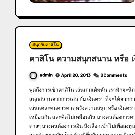
สนุกกับคาสิโน
คาสิโน ความสนุกสนาน หรือ เ
admin
April 20, 2013
0Comments
พูดถึงการเข้าคาสิโน เล่นเกมเดิมพัน เรามักจะนึกถึงสิ่งที่ผู้เล่นคาดหวังได้อยู่สองสิ่ง คือ ความ
สนุกสนานจากการเล่น กับ เงินตรา ที่จะได้จากการเ
เล่นแต่ละคนควรคาดหวังความสนุก หรือ เงินตร
เหมือนกัน และคิดไม่เหมือนกัน บางคนต้องการคว
ต่างๆ บางคนต้องการเงิน ถึงเลือกเข้าไปเพื่อลงทุนเ
และต้องการเงิน ก็จะต้องมีที่กลับออกมาแบบผิดหวัง