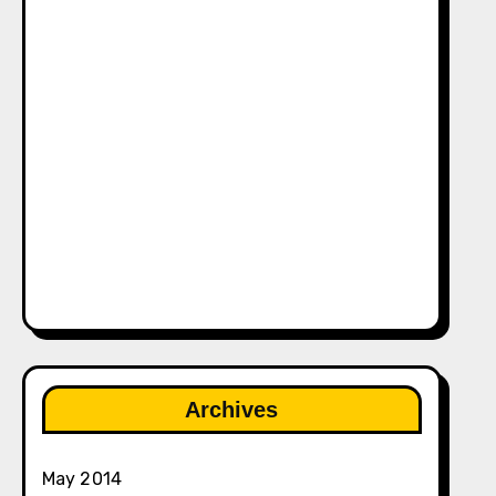
Archives
May 2014