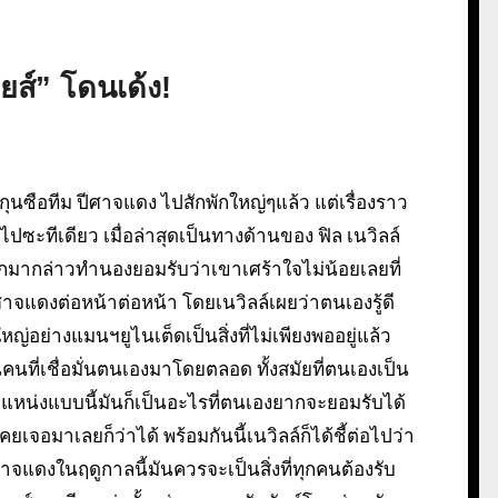
ยส์” โดนเด้ง!
ดไปซะทีเดียว เมื่อล่าสุดเป็นทางด้านของ ฟิล เนวิลล์
่ออกมากล่าวทำนองยอมรับว่าเขาเศร้าใจไม่น้อยเลยที่
ศาจแดงต่อหน้าต่อหน้า โดยเนวิลล์เผยว่าตนเองรู้ดี
่อย่างแมนฯยูไนเต็ดเป็นสิ่งที่ไม่เพียงพออยู่แล้ว
คนที่เชื่อมั่นตนเองมาโดยตลอด ทั้งสมัยที่ตนเองเป็น
แหน่งแบบนี้มันก็เป็นอะไรที่ตนเองยากจะยอมรับได้
คยเจอมาเลยก็ว่าได้ พร้อมกันนี้เนวิลล์ก็ได้ชี้ต่อไปว่า
ปีศาจแดงในฤดูกาลนี้มันควรจะเป็นสิ่งที่ทุกคนต้องรับ