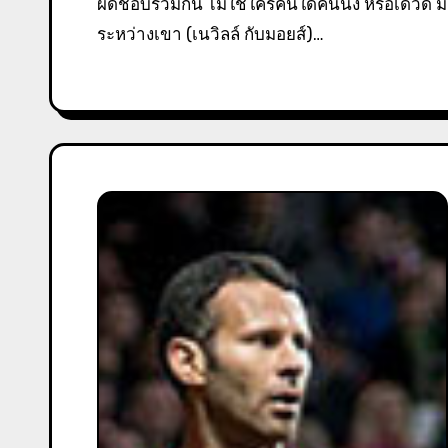
ผิดชอบร่วมกัน ไม่ใช่ใครคนใดคนนึง หรือเดวิด ม
ระหว่างเขา (เนวิลล์ กับมอยส์)…