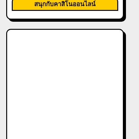
สนุกกับคาสิโนออนไลน์