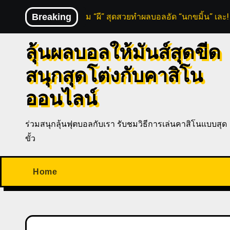
Skip
กส์” ประเดิมคุม “ผี” สุดสวยทำผลบอลอัด “นกขมิ้น” เละ!
Breaking
คาสิ
to
content
ลุ้นผลบอลให้มันส์สุดขีด
สนุกสุดโต่งกับคาสิโน
ออนไลน์
ร่วมสนุกลุ้นฟุตบอลกับเรา รับชมวิธีการเล่นคาสิโนแบบสุด
ขั้ว
Home