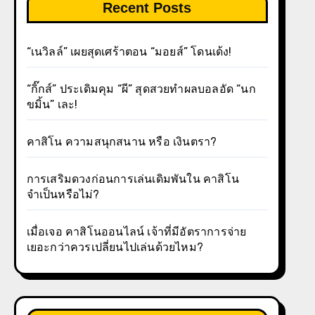
Recent Posts
“เนวิลล์” เผยสุดเศร้าตอน “มอยส์” โดนเด้ง!
“กิ๊กส์” ประเดิมคุม “ผี” สุดสวยทำผลบอลอัด “นก
ขมิ้น” เละ!
คาสิโน ความสนุกสนาน หรือ เงินตรา?
การเสริมดวงก่อนการเล่นเดิมพันใน คาสิโน
จำเป็นหรือไม่?
เมื่อเจอ คาสิโนออนไลน์ เจ้าที่มีอัตราการจ่าย
เยอะกว่าควรเปลี่ยนไปเล่นด้วยไหม?