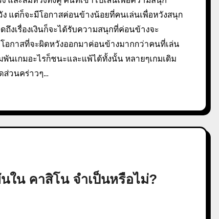
วัง แต่ก็จะมีโอกาสค่อนข้างน้อยที่คนเล่นเพื่อหวังสนุก
ิดถึงเรื่องเงินก็จะได้รับความสนุกที่ค่อนข้างจะ
ะมีโอกาสที่จะผิดหวังออกมาค่อนข้างมากกว่าคนที่เล่น
ิมพันเกมอะไรก็ชนะและแพ้ได้ทั้งนั้น หลายๆเกมเดิม
ัดส่วนคร่าวๆ…
ันใน คาสิโน จำเป็นหรือไม่?