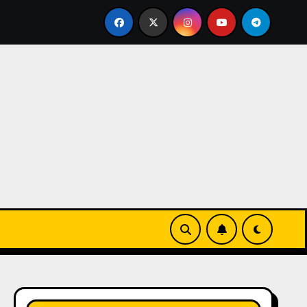
เดิมพันใน คาสิโน จำเป็นหรือไม่?
เมื่อเจอ คาสิโนออนไลน์