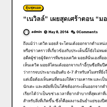
ลุ้นฟุตบอล
“เนวิลล์” เผยสุดเศร้าตอน “มอ
admin
May 8, 2014
0Comments
ถึงแม้ว่า เดวิด มอยส์ จะโดนเด้งออกจากตำแหน่งกุนซือทีม ปีศาจแดง ไปสักพักใหญ่ๆแล้ว แต่เรื่องราว
หรือข่าวคราวที่เกี่ยวข้องกับประเด็นนี้ก็ยังไม่หม
อดีตผู้ช่วยผู้จัดการทีมของเดวิด มอยส์นั่นเองที
เห็นเดวิด มอยส์โดนเด้งออกจากเก้าอี้กุนซือทีมปี
ว่าการจบประมาณอันดับ 6-7 สำหรับสโมสรที่ยิ่งใหญ
แต่เมื่อต้องเห็นคนที่ตนองให้ความเคารพ และเป็น
นักเตะ และสมัยที่เป็นโค้ชต้องกระเด็นออกจากตำ
เรียกได้ว่าเป็นขช่วงเวลาที่ยากลำบากที่สุดเท่าที่เ
สำหรับสิ่งที่เกิดขึ้น ซึ่งก็คือผลงานอันย่ำแย่ของ