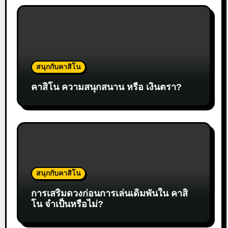
สนุกกับคาสิโน
คาสิโน ความสนุกสนาน หรือ เงินตรา?
สนุกกับคาสิโน
การเสริมดวงก่อนการเล่นเดิมพันใน คาสิ
โน จำเป็นหรือไม่?