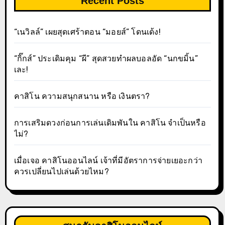
Recent Posts
“เนวิลล์” เผยสุดเศร้าตอน “มอยส์” โดนเด้ง!
“กิ๊กส์” ประเดิมคุม “ผี” สุดสวยทำผลบอลอัด “นกขมิ้น”
เละ!
คาสิโน ความสนุกสนาน หรือ เงินตรา?
การเสริมดวงก่อนการเล่นเดิมพันใน คาสิโน จำเป็นหรือ
ไม่?
เมื่อเจอ คาสิโนออนไลน์ เจ้าที่มีอัตราการจ่ายเยอะกว่า
ควรเปลี่ยนไปเล่นด้วยไหม?