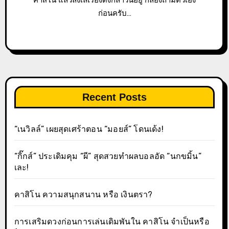
ก่อนครับ…
Recent Posts
“เนวิลล์” เผยสุดเศร้าตอน “มอยส์” โดนเด้ง!
“กิ๊กส์” ประเดิมคุม “ผี” สุดสวยทำผลบอลอัด “นกขมิ้น”
เละ!
คาสิโน ความสนุกสนาน หรือ เงินตรา?
การเสริมดวงก่อนการเล่นเดิมพันใน คาสิโน จำเป็นหรือ