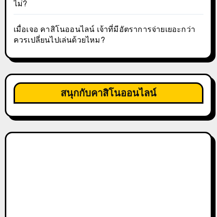
ไม่?
เมื่อเจอ คาสิโนออนไลน์ เจ้าที่มีอัตราการจ่ายเยอะกว่า
ควรเปลี่ยนไปเล่นด้วยไหม?
สนุกกับคาสิโนออนไลน์