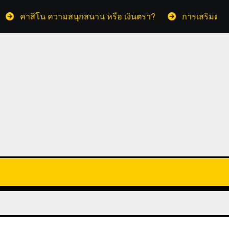
คาสิโน ความสนุกสนาน หรือ เงินตรา?
การเสริมดวงก่อนกา