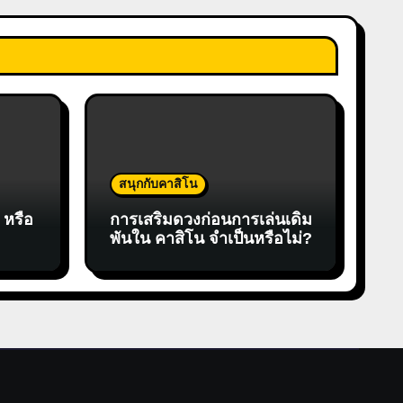
สนุกกับคาสิโน
 หรือ
การเสริมดวงก่อนการเล่นเดิม
พันใน คาสิโน จำเป็นหรือไม่?