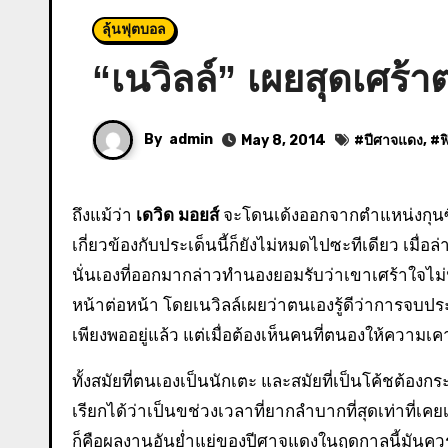
ลุ้นฟุตบอล
“เนวิลล์” เผยสุดเศร้
By
admin
May 8, 2014
#
ปีศาจแดง
, #
ฟ
ถึงแม้ว่า
เดวิด มอยส์
จะโดนเด้งออกจากตำแหน่งกุนซ
เกี่ยวข้องกับประเด็นนี้ก็ยังไม่หมดไปซะทีเดียว เมื่
นั่นเองที่ออกมากล่าวทำนองยอมรับว่าเขาเศร้าใจไม่น
หน้าต่อหน้า โดยเนวิลล์เผยว่าตนเองรู้ดีว่าการจบประ
เพียงพออยู่แล้ว แต่เมื่อต้องเห็นคนที่ตนองให้ความ
ทั้งสมัยที่ตนเองเป็นนักเตะ และสมัยที่เป็นโค้ชต้อ
เรียกได้ว่าเป็นขช่วงเวลาที่ยากลำบากที่สุดเท่าที่เคยเจอ
ก็คือผลงานอันย่ำแย่ของปีศาจแดงในฤดูกาลนี้มันควรจ