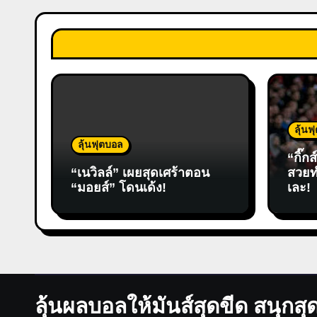
ลุ้นฟ
ลุ้นฟุตบอล
“กิ๊ก
“เนวิลล์” เผยสุดเศร้าตอน
สวยท
“มอยส์” โดนเด้ง!
เละ!
ลุ้นผลบอลให้มันส์สุดขีด สนุกสุ